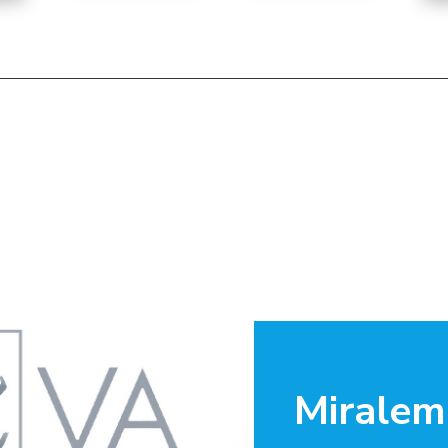
Miralem 