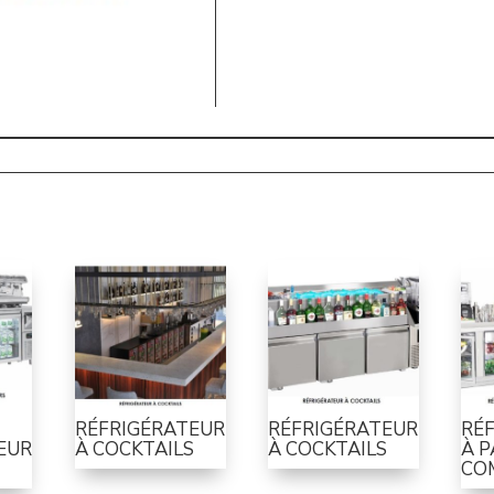
RÉFRIGÉRATEUR
RÉFRIGÉRATEUR
RÉ
EUR
À COCKTAILS
À COCKTAILS
À 
CO