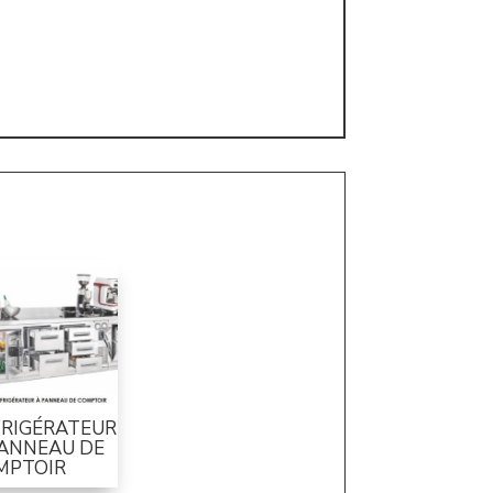
FRIGÉRATEUR
PANNEAU DE
MPTOIR