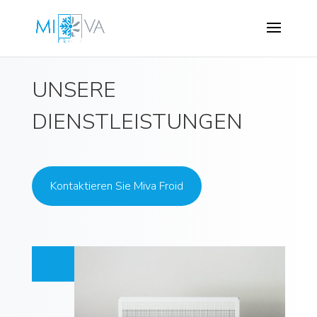
UNSERE
DIENSTLEISTUNGEN
Kontaktieren Sie Miva Froid