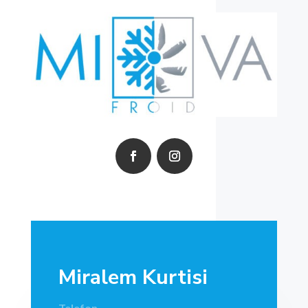
Miralem Kurtisi
Telefon